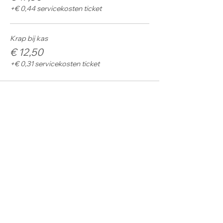
+€ 0,44 servicekosten ticket
Krap bij kas
€ 12,50
+€ 0,31 servicekosten ticket
Deel dit evenement
@