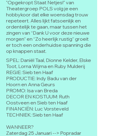
"Opgekropt Staat Netjes!" van
Theatergroep POLS volg je een
hobbykoor dat elke woensdag trouw
repeteert. Alles lijkt fatsoenlijk en
ordentelijk te gaan, maar tussen het
zingen van “Dank U voor deze nieuwe
morgen” en “Zo heerlijk rustig” groeit
er toch een onderhuidse spanning die
op knappen staat.
SPEL: Daniël Taal, Dionne Kelder, Elske
Toot, Lorna Wijma en Ruby Mulderij
REGIE: Sieb ten Haaf
PRODUCTIE: Indy Badu van der
Hoorn en Anna Geurs
PROMO: Isa van Breda
DECOR EN KOSTUUM: Ruth
Oostveen en Sieb ten Haaf
FINANCIËN: Luc Vorsteveld
TECHNIEK: Sieb ten Haaf
WANNEER?
Zaterdag 25 Januari --> Popradar