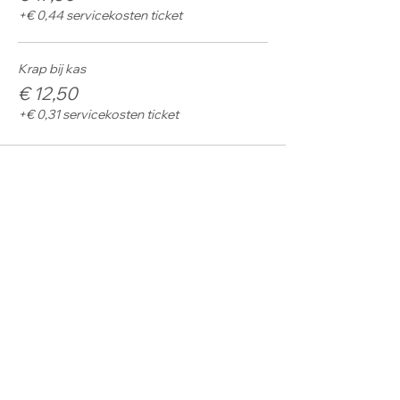
+€ 0,44 servicekosten ticket
Krap bij kas
€ 12,50
+€ 0,31 servicekosten ticket
Deel dit evenement
@