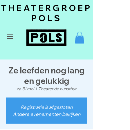
THEATERGROEP
POLS
Ze leefden nog lang
en gelukkig
za 31 mei
  |  
Theater de kunsthut
Registratie is afgesloten
Andere evenementen bekijken