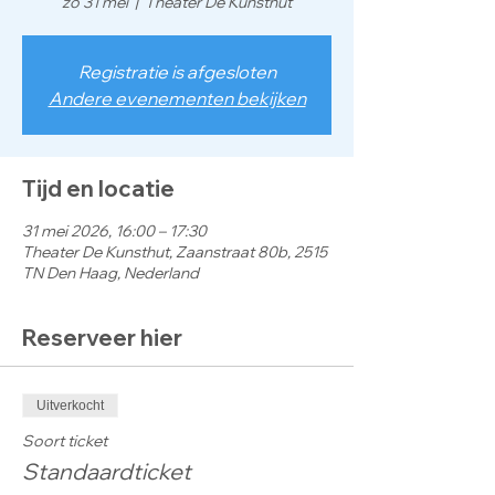
zo 31 mei
  |  
Theater De Kunsthut
Registratie is afgesloten
Andere evenementen bekijken
Tijd en locatie
31 mei 2026, 16:00 – 17:30
Theater De Kunsthut, Zaanstraat 80b, 2515
TN Den Haag, Nederland
Reserveer hier
Uitverkocht
Soort ticket
Standaardticket